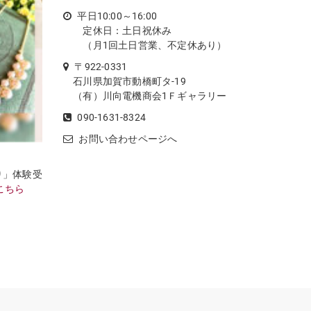
平日10:00～16:00
定休日：土日祝休み
（月1回土日営業、不定休あり）
〒922-0331
石川県加賀市動橋町タ-19
（有）川向電機商会1Ｆギャラリー
090-1631-8324
お問い合わせページへ
り」体験受
こちら