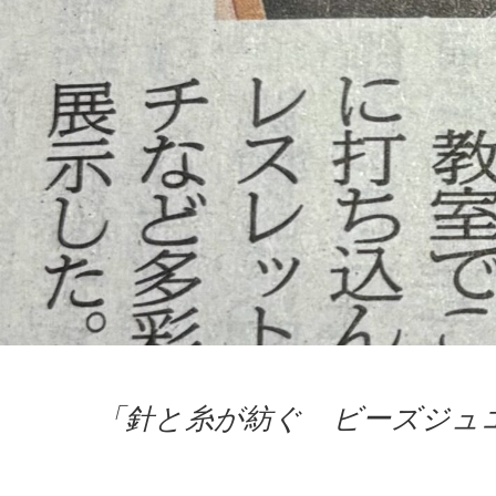
「針と糸が紡ぐ ビーズジ