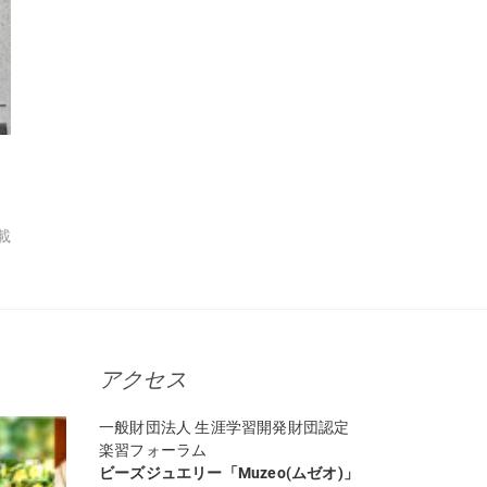
載
アクセス
一般財団法人 生涯学習開発財団認定
楽習フォーラム
ビーズジュエリー「Muzeo(ムゼオ)」