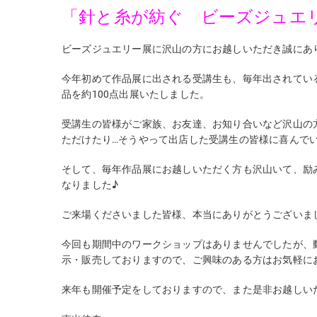
「針と糸が紡ぐ ビーズジュエ
ビーズジュエリー展に沢山の方にお越しいただき誠にあ
今年初めて作品展に出される受講生も、毎年出されてい
品を約100点出展いたしました。
受講生の皆様がご家族、お友達、お知り合いなど沢山の
ただけたり…そうやって出店した受講生の皆様に喜んで
そして、毎年作品展にお越しいただく方も沢山いて、励
なりました♪
ご来場くださいました皆様、本当にありがとうございま
今回も期間中のワークショップはありませんでしたが、
示・販売しておりますので、ご興味のある方はお気軽に
来年も開催予定をしておりますので、また是非お越し