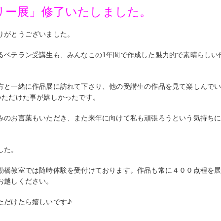
リー展」修了いたしました。
りがとうございました。
るベテラン受講生も、みんなこの1年間で作成した魅力的で素晴らしい
方と一緒に作品展に訪れて下さり、他の受講生の作品を見て楽しんで
いただけた事が嬉しかったです。
みのお言葉もいただき、また来年に向けて私も頑張ろうという気持ち
した。
動橋教室では随時体験を受付けております。作品も常に４００点程を
お越しください。
いただけたら嬉しいです♪