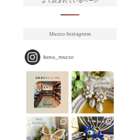
ョ
よく読まれているページ
ン
Muzeo Instagram
kana_muzeo