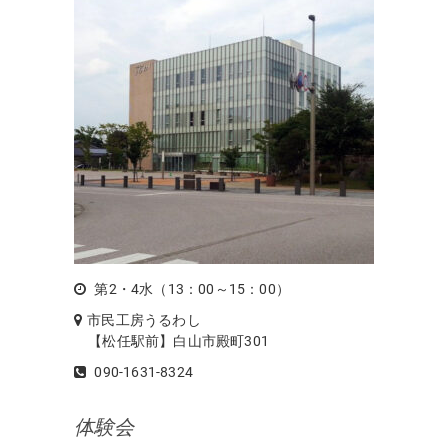
第2・4水（13：00～15：00）
市民工房うるわし
【松任駅前】白山市殿町301
090-1631-8324
体験会