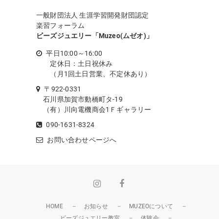
一般財団法人 生涯学習開発財団認定
楽習フォーラム
ビーズジュエリー「Muzeo(ムゼオ)」
平日10:00～16:00
定休日：土日祝休み
（月1回土日営業、不定休あり）
〒922-0331
石川県加賀市動橋町タ-19
（有）川向電機商会1Ｆギャラリー
090-1631-8324
お問い合わせページへ
Instagram
Facebook
HOME
お知らせ
MUZEOについて
ビーズジュエリー教室
体験会