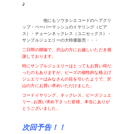
♪
他にもソウタシエコードのヘアクリ
ップ・ペーパーマッシュのイヤリング（ピア
ス）・チェーンネックレス（ユニセックス）・
サンプルジュエリーの大特価販売・・・
二日間の開催で、沢山の方にお越しいただき感
謝しております。
特にサンプルジュエリーはとってもお買い得だ
ったのもありますが、ビーズの個性的な格上げ
ジュエリーはみなさんの目を引いたようで、沢
山の方にお買い求めいただけました。
コードイヤリング、ネックレス、ビーズジュエ
リー…お買い求め下さった皆様、本当にありが
とうございました。
次回予告！！