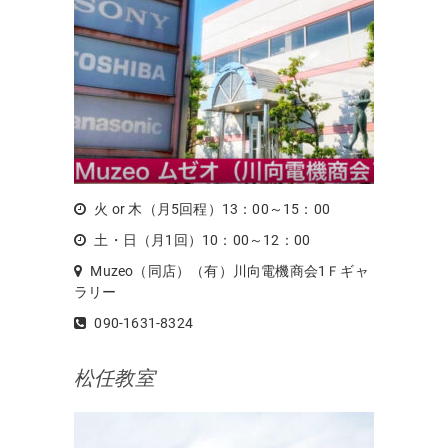
火 or 木（月5回程）13：00～15：00
土・日（月1回）10：00～12：00
Muzeo（同店）（有）川向電機商会1Ｆギャ
ラリー
090-1631-8324
松任教室