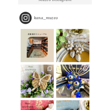
kana_muzeo