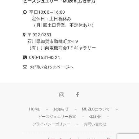
ビーズジュエリー「Muzeo(ムゼオ)」
平日10:00～16:00
定休日：土日祝休み
（月1回土日営業、不定休あり）
〒922-0331
石川県加賀市動橋町タ-19
（有）川向電機商会1Ｆギャラリー
090-1631-8324
お問い合わせページへ
Instagram
Facebook
HOME
お知らせ
MUZEOについて
ビーズジュエリー教室
体験会
プライバシーポリシー
お問い合わせ