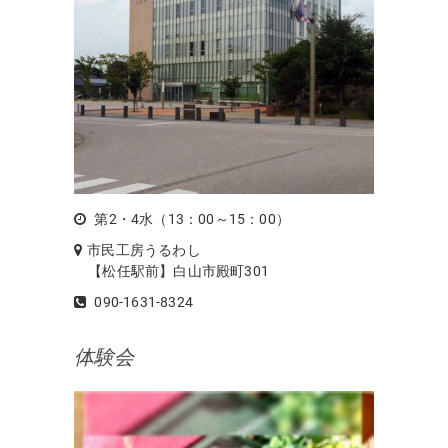
第2・4水（13：00～15：00）
市民工房うるわし
【松任駅前】白山市殿町301
090-1631-8324
体験会