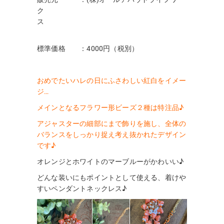
ク
ス
標準価格 ：4000円（税別）
おめでたいハレの日にふさわしい紅白をイメー
ジ…
メインとなるフラワー形ビーズ２種は特注品♪
アジャスターの細部にまで飾りを施し、全体の
バランスをしっかり捉え考え抜かれたデザイン
です♪
オレンジとホワイトのマーブルーがかわいい♪
どんな装いにもポイントとして使える、着けや
すいペンダントネックレス♪