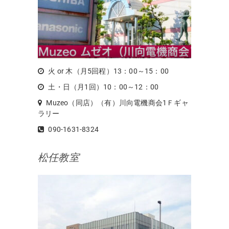
火 or 木（月5回程）13：00～15：00
土・日（月1回）10：00～12：00
Muzeo（同店）（有）川向電機商会1Ｆギャ
ラリー
090-1631-8324
松任教室