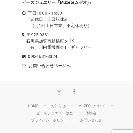
ビーズジュエリー「Muzeo(ムゼオ)」
平日10:00～16:00
定休日：土日祝休み
（月1回土日営業、不定休あり）
〒922-0331
石川県加賀市動橋町タ-19
（有）川向電機商会1Ｆギャラリー
090-1631-8324
お問い合わせページへ
Instagram
Facebook
HOME
お知らせ
MUZEOについて
ビーズジュエリー教室
体験会
プライバシーポリシー
お問い合わせ