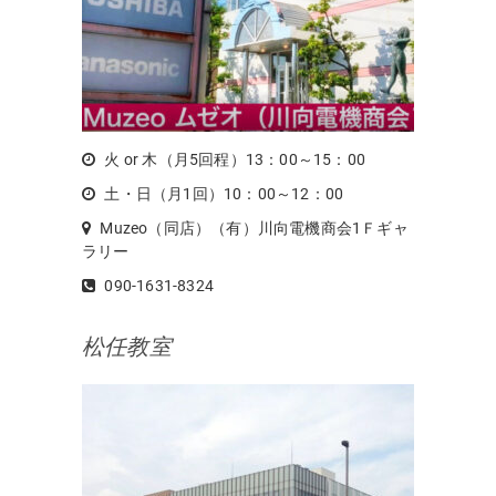
火 or 木（月5回程）13：00～15：00
土・日（月1回）10：00～12：00
Muzeo（同店）（有）川向電機商会1Ｆギャ
ラリー
090-1631-8324
松任教室