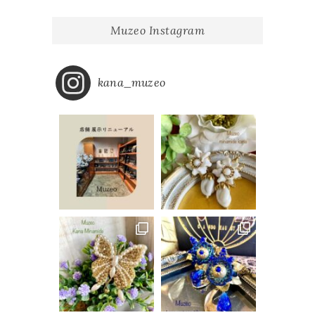
Muzeo Instagram
kana_muzeo