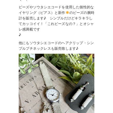
ビーズやソウタシエコードを使用した個性的な
イヤリング（ピアス）と新作
のビーズの腕時
計を販売します♪ シンプルだけどキラキラし
てカッコイイ！「これビーズなの？」とオシャ
レ感満載です
♪
他にもソウタシエコードのヘアクリップ・シン
プルプチネックレスも販売致します♪