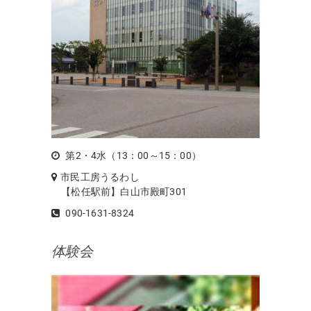
第2・4水（13：00～15：00）
市民工房うるわし
【松任駅前】白山市殿町301
090-1631-8324
体験会