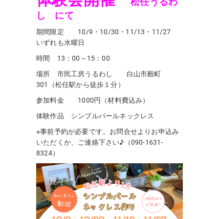
松任うるわ
し にて
期間限定 10/9・10/30・11/13・11/27
いずれも水曜日
時間 13：00～15：00
場所 市民工房うるわし 白山市殿町
301（松任駅から徒歩１分）
参加料金 1000円（材料費込み）
体験作品 シンプルパールネックレス
※事前予約が必要です。お問合せよりお申込み
いただくか、ご連絡下さい♪（090-1631-
8324）