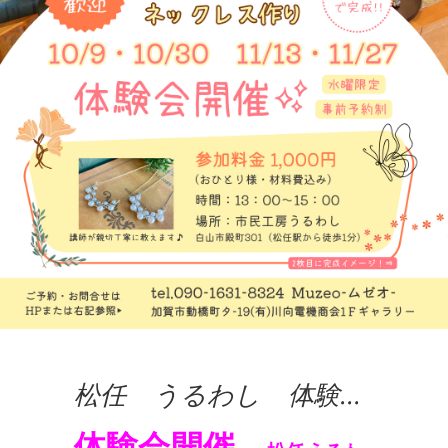
松任 うるわし 体験会
開催♪
体験会開催