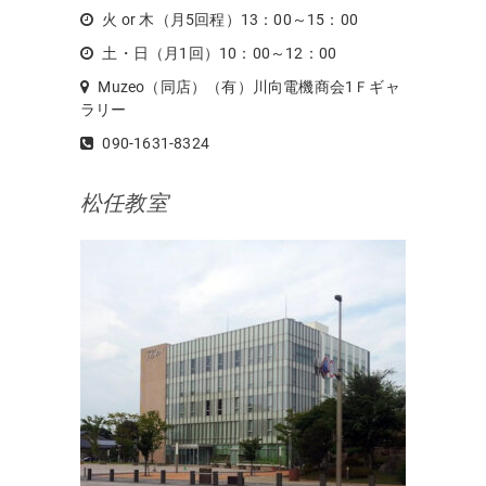
火 or 木（月5回程）13：00～15：00
土・日（月1回）10：00～12：00
Muzeo（同店）（有）川向電機商会1Ｆギャ
ラリー
090-1631-8324
松任教室