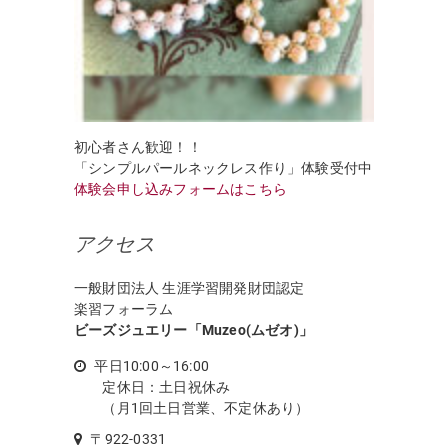
初心者さん歓迎！！
「シンプルパールネックレス作り」体験受付中
体験会申し込みフォームはこちら
アクセス
一般財団法人 生涯学習開発財団認定
楽習フォーラム
ビーズジュエリー「Muzeo(ムゼオ)」
平日10:00～16:00
定休日：土日祝休み
（月1回土日営業、不定休あり）
〒922-0331