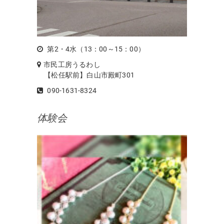
第2・4水（13：00～15：00）
市民工房うるわし
【松任駅前】白山市殿町301
090-1631-8324
体験会