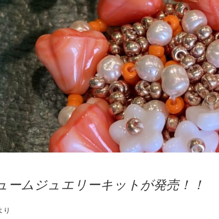
ュームジュエリーキットが発売！！
より