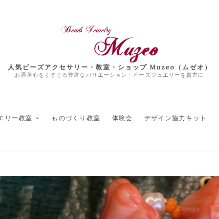
人気ビーズアクセサリー・教室・ショップ Muzeo（ムゼオ）
お洒落心をくすぐる豊富なバリエーション・ビーズジュエリーを貴方に
エリー教室
ものづくり教室
体験会
デザイン協力キット