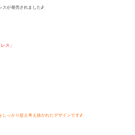
レスが発売されました♪
クレス」
をしっかり捉え考え抜かれたデザインです♪