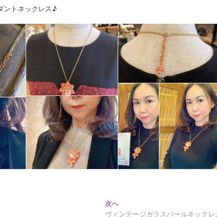
ダントネックレス♪
次
次へ
の
ヴィンテージガラスパールネックレ