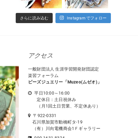
さらに読み込む
Instagram でフォロー
アクセス
一般財団法人 生涯学習開発財団認定
楽習フォーラム
ビーズジュエリー「Muzeo(ムゼオ)」
平日10:00～16:00
定休日：土日祝休み
（月1回土日営業、不定休あり）
〒922-0331
石川県加賀市動橋町タ-19
（有）川向電機商会1Ｆギャラリー
090-1631-8324