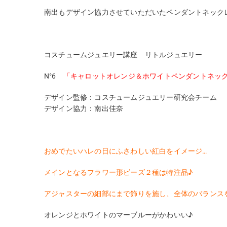
南出もデザイン協力させていただいたペンダントネック
コスチュームジュエリー講座 リトルジュエリー
N°6
「キャロットオレンジ＆ホワイトペンダントネッ
デザイン監修：コスチュームジュエリー研究会チーム
デザイン協力：南出佳奈
おめでたいハレの日にふさわしい紅白をイメージ…
メインとなるフラワー形ビーズ２種は特注品♪
アジャスターの細部にまで飾りを施し、全体のバランス
オレンジとホワイトのマーブルーがかわいい♪