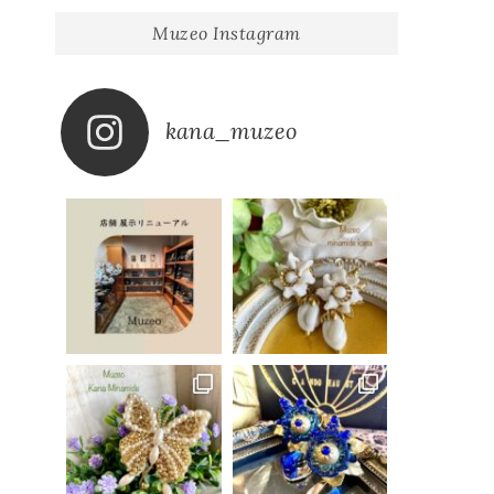
Muzeo Instagram
kana_muzeo