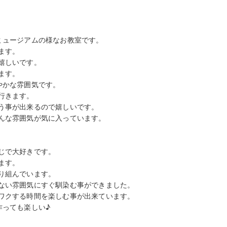
ミュージアムの様なお教室です。
ます。
嬉しいです。
ます。
やかな雰囲気です。
行きます。
う事が出来るので嬉しいです。
んな雰囲気が気に入っています。
じで大好きです。
ます。
り組んでいます。
ない雰囲気にすぐ馴染む事ができました。
ワクする時間を楽しむ事が出来ています。
作っても楽しい♪