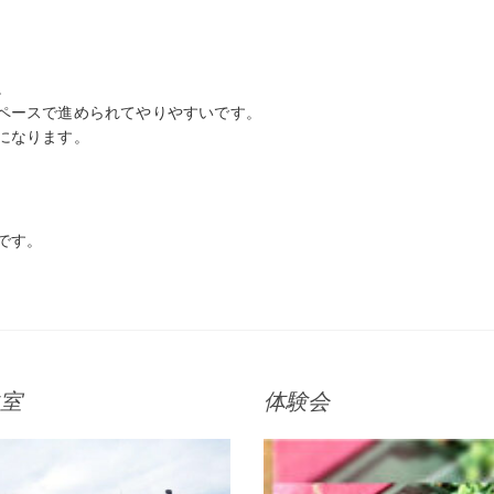
。
ペースで進められてやりやすいです。
になります。
です。
室
体験会