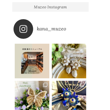
Muzeo Instagram
kana_muzeo