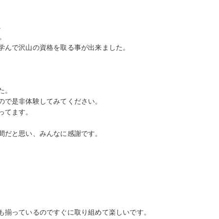
。
。
学んで沢山の資格を取る事が出来ました。
た。
ので是非体験してみてください。
ってます。
間だと思い、みんなに感謝です。
も揃っているのですぐに取り組めて楽しいです。