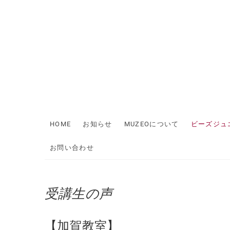
Skip
to
content
HOME
お知らせ
MUZEOについて
ビーズジュ
お問い合わせ
受講生の声
【加賀教室】