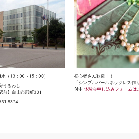
4水（13：00～15：00）
初心者さん歓迎！！
「シンプルパールネックレス作
房うるわし
付中
体験会申し込みフォームは
前】白山市殿町301
631-8324