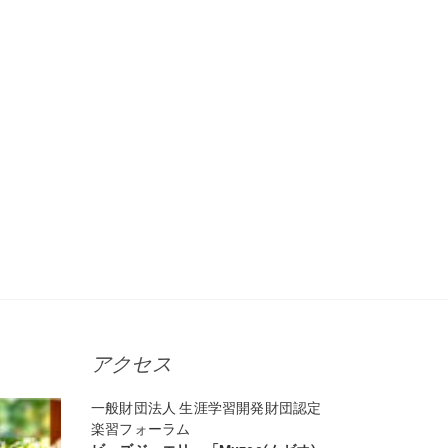
アクセス
一般財団法人 生涯学習開発財団認定
楽習フォーラム