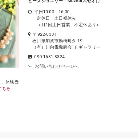
ビーズジュエリー「Muzeo(ムゼオ)」
平日10:00～16:00
定休日：土日祝休み
（月1回土日営業、不定休あり）
〒922-0331
石川県加賀市動橋町タ-19
（有）川向電機商会1Ｆギャラリー
090-1631-8324
お問い合わせページへ
り」体験受
こちら